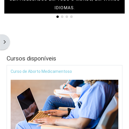
IDIOMAS.
Blocos
Blocos
Blocos
Blocos
Abrir gaveta de blocos
Cursos disponíveis
Curso de Aborto Medicamentoso